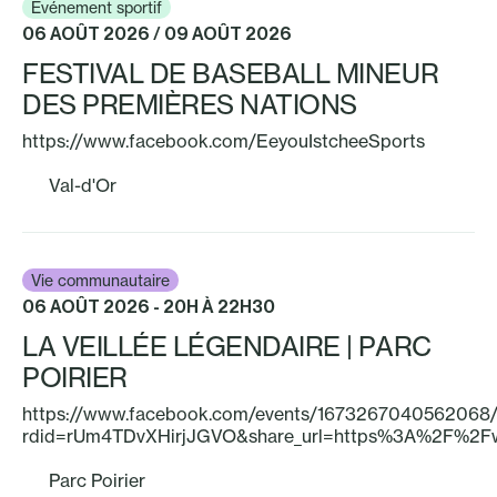
Événement sportif
06 AOÛT 2026 / 09 AOÛT 2026
FESTIVAL DE BASEBALL MINEUR
DES PREMIÈRES NATIONS
https://www.facebook.com/EeyouIstcheeSports
Val-d'Or
Vie communautaire
06 AOÛT 2026 - 20H À 22H30
LA VEILLÉE LÉGENDAIRE | PARC
POIRIER
https://www.facebook.com/events/1673267040562068
rdid=rUm4TDvXHirjJGVO&share_url=https%3A%2F%2
Parc Poirier