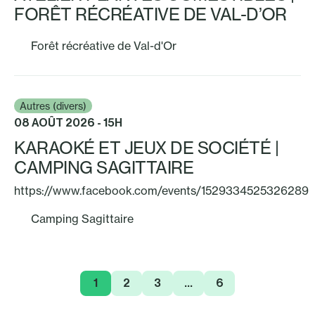
FORÊT RÉCRÉATIVE DE VAL-D’OR
Forêt récréative de Val-d'Or
Autres (divers)
08 AOÛT 2026 - 15H
KARAOKÉ ET JEUX DE SOCIÉTÉ |
CAMPING SAGITTAIRE
https://www.facebook.com/events/1529334525326289
Camping Sagittaire
1
2
3
…
6