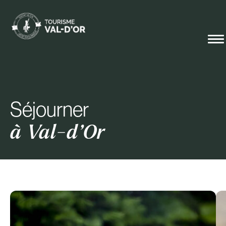
Séjourner
à Val-d’Or