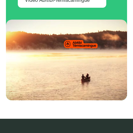
Vidéo Abitibi-Témiscamingue