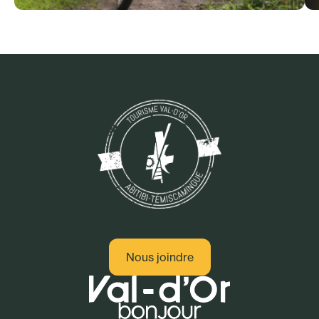
Sport - Plein air
Nous joindre