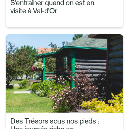
S’entraîner quand on est en
visite à Val-d’Or
Des Trésors sous nos pieds :