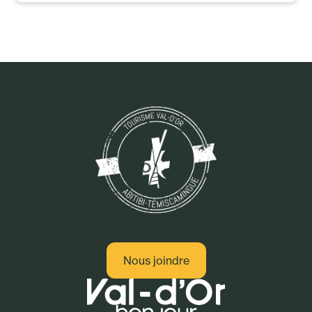
Nous joindre