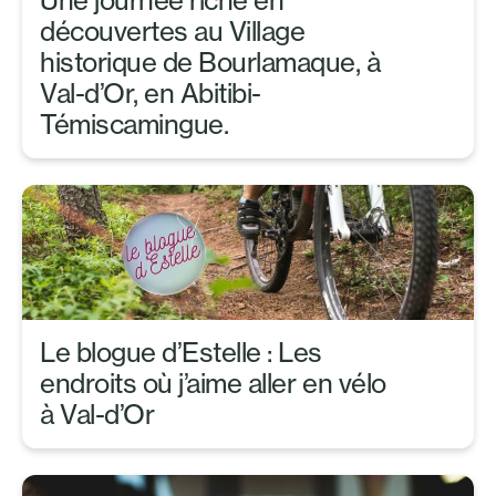
Une journée riche en
découvertes au Village
historique de Bourlamaque, à
Val-d’Or, en Abitibi-
Témiscamingue.
Le blogue d’Estelle : Les
endroits où j’aime aller en vélo
à Val-d’Or