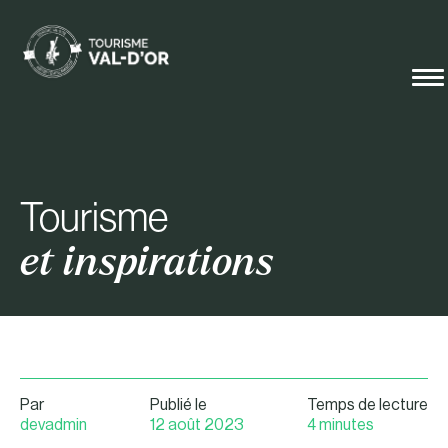
Tourisme
et inspirations
Par
Publié le
Temps de lecture
devadmin
12 août 2023
4 minutes