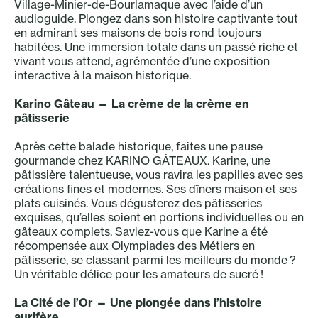
Village-Minier-de-Bourlamaque avec l’aide d’un
audioguide. Plongez dans son histoire captivante tout
en admirant ses maisons de bois rond toujours
habitées. Une immersion totale dans un passé riche et
vivant vous attend, agrémentée d’une exposition
interactive à la maison historique.
Karino Gâteau
— La crème de la crème en
pâtisserie
Après cette balade historique, faites une pause
gourmande chez KARINO GÂTEAUX. Karine, une
pâtissière talentueuse, vous ravira les papilles avec ses
créations fines et modernes. Ses dîners maison et ses
plats cuisinés. Vous dégusterez des pâtisseries
exquises, qu’elles soient en portions individuelles ou en
gâteaux complets. Saviez-vous que Karine a été
récompensée aux Olympiades des Métiers en
pâtisserie, se classant parmi les meilleurs du monde ?
Un véritable délice pour les amateurs de sucré !
La Cité de l’Or — Une plongée dans l’histoire
aurifère