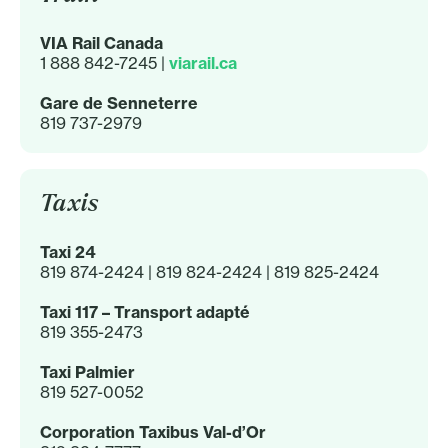
VIA Rail Canada
1 888 842-7245 |
viarail.ca
Gare de Senneterre
819 737-2979
Taxis
Taxi 24
819 874-2424 | 819 824-2424 | 819 825-2424
Taxi 117 – Transport adapté
819 355-2473
Taxi Palmier
819 527-0052
Corporation Taxibus Val-d’Or