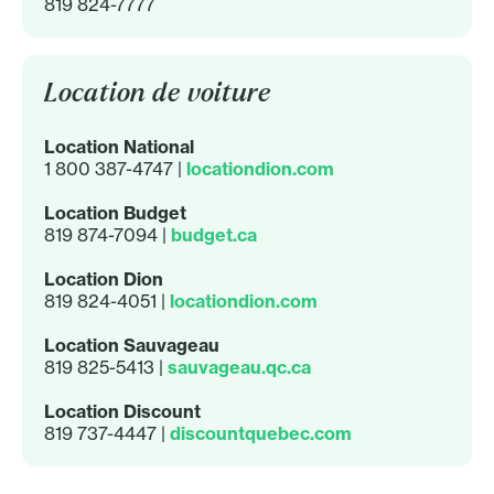
819 824-7777
Location de voiture
Location National
1 800 387-4747 |
locationdion.com
Location Budget
819 874-7094 |
budget.ca
Location Dion
819 824-4051 |
locationdion.com
Location Sauvageau
819 825-5413 |
sauvageau.qc.ca
Location Discount
819 737-4447 |
discountquebec.com