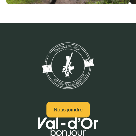
Sport - Plein air
Nous joindre