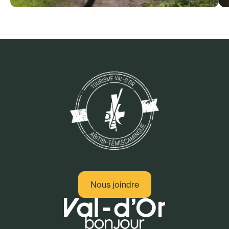
Sport - Plein air
Nous joindre