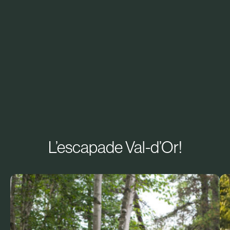
L’escapade Val-d’Or!