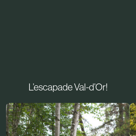
L’escapade Val-d’Or!