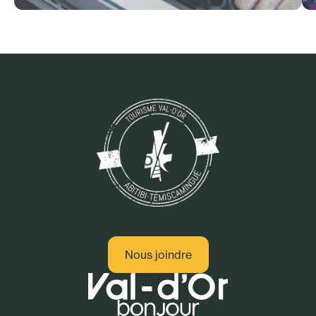
Adresses gourmandes
Nous joindre