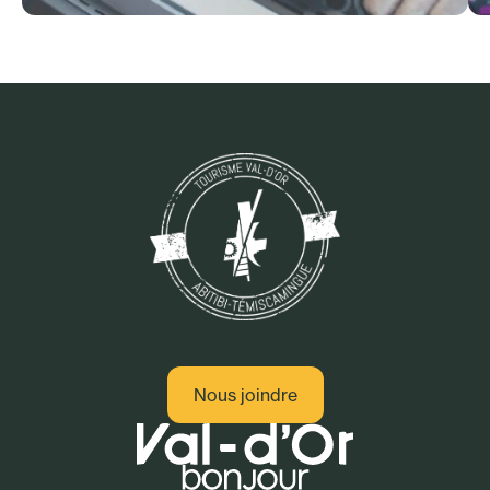
Adresses gourmandes
Nous joindre