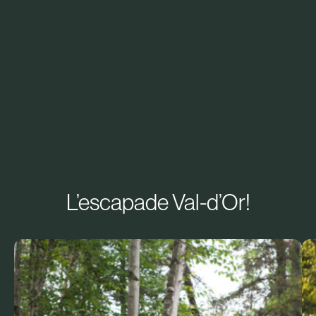
L’escapade Val-d’Or!