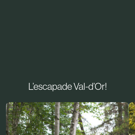
L’escapade Val-d’Or!