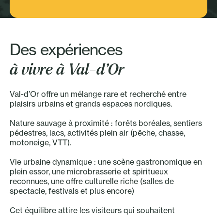
Sport - Plein air
Des expériences
à vivre à Val-d’Or
Val-d’Or offre un mélange rare et recherché entre
plaisirs urbains et grands espaces nordiques.
Nature sauvage à proximité : forêts boréales, sentiers
pédestres, lacs, activités plein air (pêche, chasse,
motoneige, VTT).
Vie urbaine dynamique : une scène gastronomique en
plein essor, une microbrasserie et spiritueux
reconnues, une offre culturelle riche (salles de
spectacle, festivals et plus encore)
Cet équilibre attire les visiteurs qui souhaitent