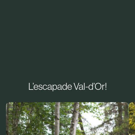
L’escapade Val-d’Or!