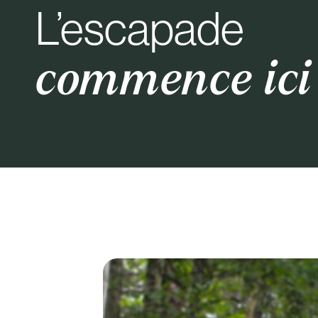
L’escapade
commence ici