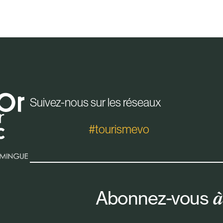
 air
Suivez-nous sur les réseaux
#tourismevo
Abonnez-vous
à