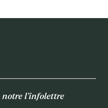
Cult
 notre l’infolettre