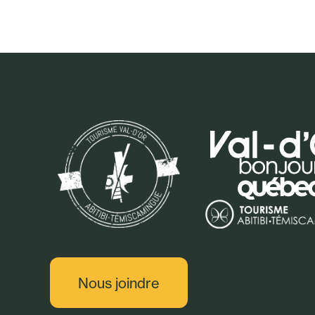
Sport - Plein
Nous joindre