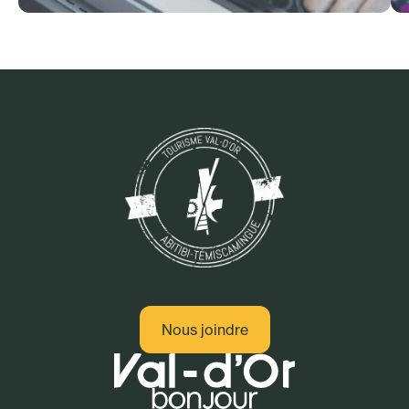
Adresses gourmandes
Nous joindre