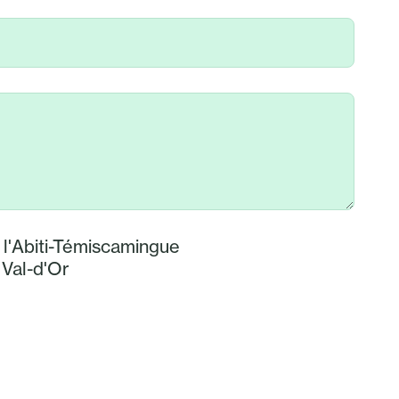
 l'Abiti-Témiscamingue
 Val-d'Or