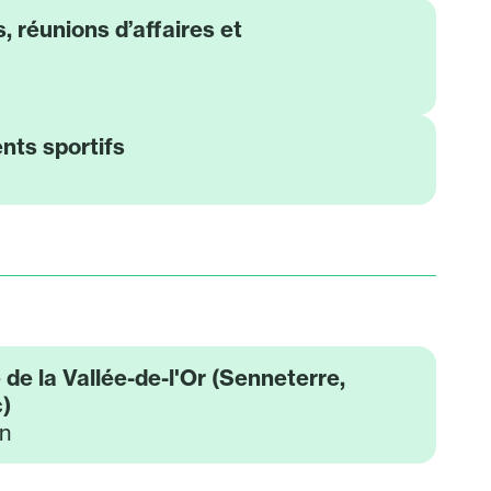
 réunions d’affaires et
nts sportifs
 de la Vallée-de-l'Or (Senneterre,
c)
n