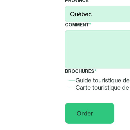
PROVINCE
*
COMMENT
*
BROCHURES
*
Guide touristique de
Carte touristique de
Order